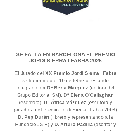
SE FALLA EN BARCELONA EL PREMIO
JORDI SIERRA I FABRA 2025
El Jurado del
XX Premio Jordi Sierra i Fabra
se ha reunido el 10 de febrero, estando
integrado por
Dª Berta Márquez
(editora del
Grupo Editorial SM),
Dª Elena O’Callaghan
(escritora),
Dª África Vázquez
(escritora y
ganadora del Premio Jordi Sierra i Fabra 2008),
D. Pep Durán
(librero y representando a la
Fundació JSiF) y
D. Arturo Padilla
(escritor y