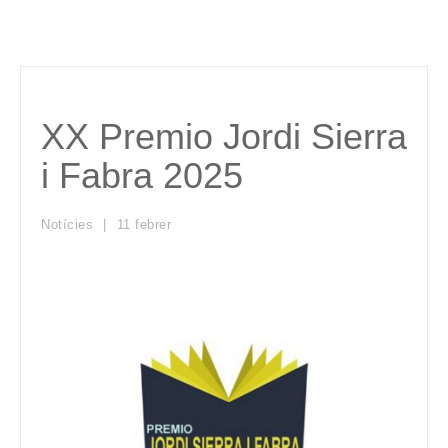
XX Premio Jordi Sierra
i Fabra 2025
Notícies
11
febrer