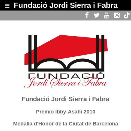
Fundació Jordi Sierra i Fabra
Web Oficial de la Fundació '
Carreras i Candi 80, Barcelona
Fundació Jordi Sierra i Fabra
Premio Ibby-Asahi 2010
Medalla d'Honor de la Ciutat de Barcelona