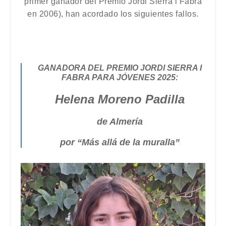
primer ganador del Premio Jordi Sierra i Fabra
en 2006), han acordado los siguientes fallos.
GANADORA DEL PREMIO JORDI SIERRA I
FABRA PARA JÓVENES 2025:
Helena Moreno Padilla
de Almería
por “Más allá de la muralla”