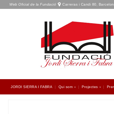
Web Oficial de la Fundació '
Carreras i Candi 80, Barcelo
JORDI SIERRA I FABRA
Qui som
Projectes
Pre