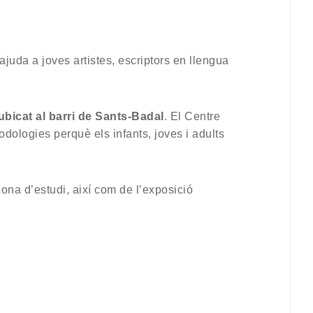
ajuda a joves artistes, escriptors en llengua
ubicat al barri de Sants-Badal
. El Centre
todologies perquè els infants, joves i adults
ona d’estudi, així com de l’exposició