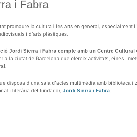
ra i Fabra
tat promoure la cultura i les arts en general, especialment l’
diovisuals i d’arts plàstiques.
ció Jordi Sierra i Fabra compte amb un Centre Cultural 
er a la ciutat de Barcelona que ofereix activitats, eines i me
al.
que disposa d’una sala d’actes multimèdia amb biblioteca i z
al i literària del fundador,
Jordi Sierra i Fabra
.