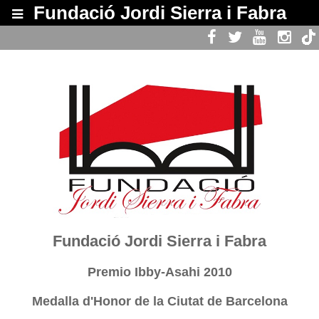
Fundació Jordi Sierra i Fabra
Web Oficial de la Fundació '
Carreras i Candi 80, Barcelona
Fundació Jordi Sierra i Fabra
Premio Ibby-Asahi 2010
Medalla d'Honor de la Ciutat de Barcelona