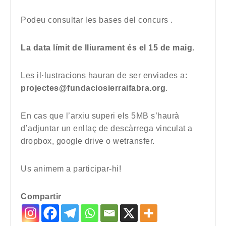
Podeu consultar les bases del concurs
.
La data límit de lliurament és el 15 de maig.
Les il·lustracions hauran de ser enviades a:
projectes@fundaciosierraifabra.org
.
En cas que l’arxiu superi els 5MB s’haurà
d’adjuntar un enllaç de descàrrega vinculat a
dropbox, google drive o wetransfer.
Us animem a participar-hi!
Compartir