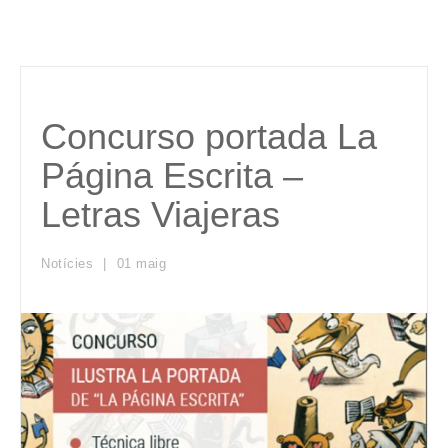
Concurso portada La
Página Escrita –
Letras Viajeras
Notícies
01
maig