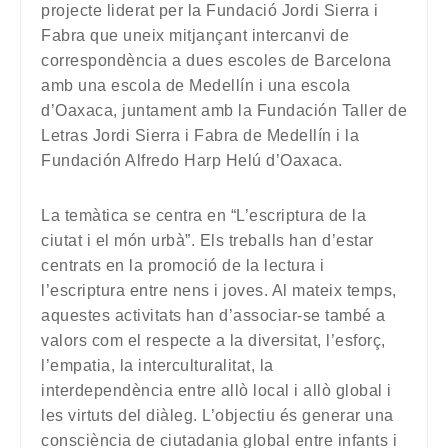
projecte liderat per la Fundació Jordi Sierra i
Fabra que uneix mitjançant intercanvi de
correspondència a dues escoles de Barcelona
amb una escola de Medellín i una escola
d’Oaxaca, juntament amb la Fundación Taller de
Letras Jordi Sierra i Fabra de Medellín i la
Fundación Alfredo Harp Helú d’Oaxaca.
La temàtica se centra en “L’escriptura de la
ciutat i el món urbà”. Els treballs han d’estar
centrats en la promoció de la lectura i
l’escriptura entre nens i joves. Al mateix temps,
aquestes activitats han d’associar-se també a
valors com el respecte a la diversitat, l’esforç,
l’empatia, la interculturalitat, la
interdependència entre allò local i allò global i
les virtuts del diàleg. L’objectiu és generar una
consciència de ciutadania global entre infants i